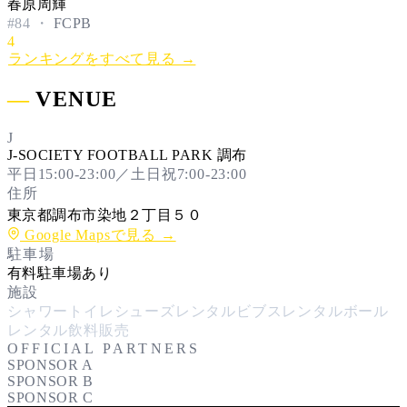
春原周輝
#
84
・
FCPB
4
ランキングをすべて見る →
―
VENUE
J
J-SOCIETY FOOTBALL PARK 調布
平日15:00-23:00／土日祝7:00-23:00
住所
東京都調布市染地２丁目５０
Google Mapsで見る →
駐車場
有料駐車場あり
施設
シャワー
トイレ
シューズレンタル
ビブスレンタル
ボール
レンタル
飲料販売
OFFICIAL PARTNERS
SPONSOR A
SPONSOR B
SPONSOR C