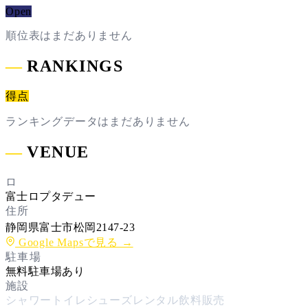
Open
順位表はまだありません
―
RANKINGS
得点
ランキングデータはまだありません
―
VENUE
ロ
富士ロプタデュー
住所
静岡県富士市松岡2147-23
Google Mapsで見る →
駐車場
無料駐車場あり
施設
シャワー
トイレ
シューズレンタル
飲料販売