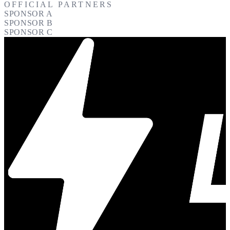
OFFICIAL PARTNERS
SPONSOR A
SPONSOR B
SPONSOR C