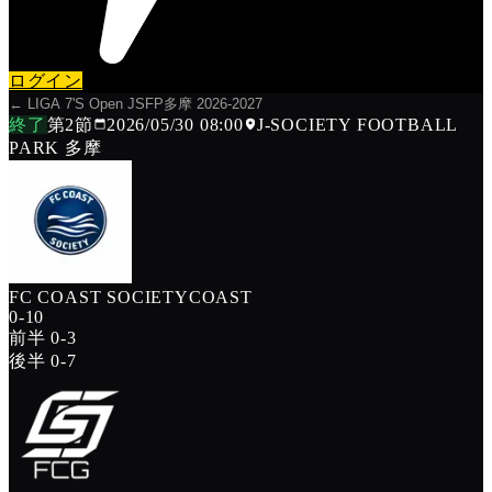
ログイン
←
LIGA 7'S Open JSFP多摩 2026-2027
終了
第
2
節
2026/05/30 08:00
J-SOCIETY FOOTBALL
PARK 多摩
FC COAST SOCIETY
COAST
0
-
10
前半
0
-
3
後半
0
-
7